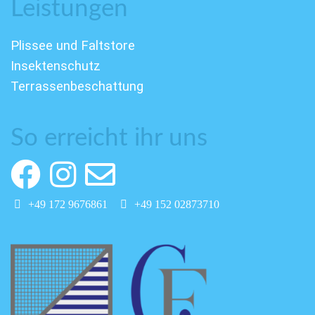
Leistungen
Plissee und Faltstore
Insektenschutz
Terrassenbeschattung
So erreicht ihr uns
+49 172 9676861
+49 152 02873710