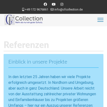
+49 172 9676861
info@cfcollection.de
Referenzen
Einblick in unsere Projekte
In den letzten 25 Jahren haben wir viele Projekte
erfolgreich umgesetzt. In Nordhorn und Umgebung,
aber auch in ganz Deutschland. Unsere Arbeit reicht
von der Ausstattung zahlreicher privater Wohnungen
und Einfamilienhäuser bis zu Projekten größeren
Umfangs – hier nur ein Auszug unserer Referenzen: