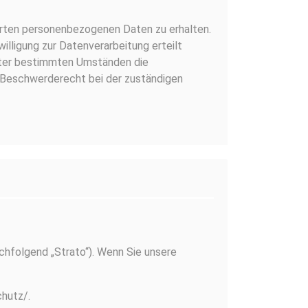
herten personenbezogenen Daten zu erhalten.
illigung zur Datenverarbeitung erteilt
unter bestimmten Umständen die
 Beschwerderecht bei der zuständigen
achfolgend „Strato“). Wenn Sie unsere
hutz/.