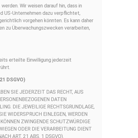
 werden. Wir weisen darauf hin, dass in
ind US-Unternehmen dazu verpflichtet,
richtlich vorgehen könnten. Es kann daher
aten zu Überwachungszwecken verarbeiten,
its erteilte Einwilligung jederzeit
̈hrt.
. 21 DSGVO)
ABEN SIE JEDERZEIT DAS RECHT, AUS
R PERSONENBEZOGENEN DATEN
LING. DIE JEWEILIGE RECHTSGRUNDLAGE,
SIE WIDERSPRUCH EINLEGEN, WERDEN
 KÖNNEN ZWINGENDE SCHUTZWÜRDIGE
RWIEGEN ODER DIE VERARBEITUNG DIENT
H ART. 21 ABS. 1 DSGVO).