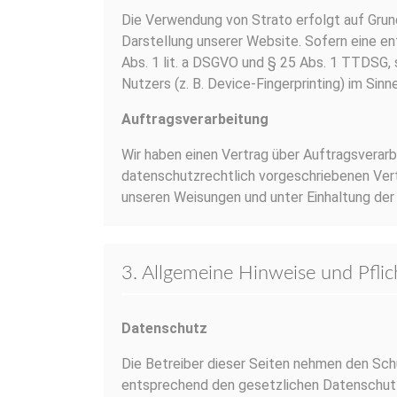
Die Verwendung von Strato erfolgt auf Grundl
Darstellung unserer Website. Sofern eine en
Abs. 1 lit. a DSGVO und § 25 Abs. 1 TTDSG, 
Nutzers (z. B. Device-Fingerprinting) im Sinn
Auftragsverarbeitung
Wir haben einen Vertrag über Auftragsverar
datenschutzrechtlich vorgeschriebenen Vert
unseren Weisungen und unter Einhaltung der
3. Allgemeine Hinweise und Pfli
Datenschutz
Die Betreiber dieser Seiten nehmen den Schu
entsprechend den gesetzlichen Datenschutzv