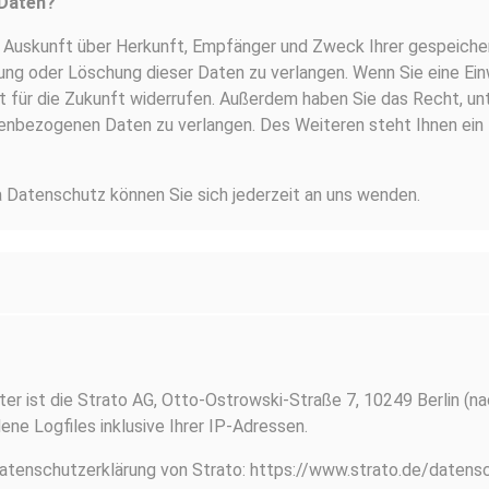
 Daten?
ch Auskunft über Herkunft, Empfänger und Zweck Ihrer gespeic
ng oder Löschung dieser Daten zu verlangen. Wenn Sie eine Einw
eit für die Zukunft widerrufen. Außerdem haben Sie das Recht, 
onenbezogenen Daten zu verlangen. Des Weiteren steht Ihnen ein
Datenschutz können Sie sich jederzeit an uns wenden.
ter ist die Strato AG, Otto-Ostrowski-Straße 7, 10249 Berlin (n
ne Logfiles inklusive Ihrer IP-Adressen.
tenschutzerklärung von Strato: https://www.strato.de/datensc