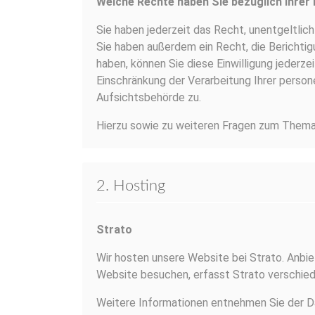
Welche Rechte haben Sie bezüglich Ihrer
Sie haben jederzeit das Recht, unentgeltli
Sie haben außerdem ein Recht, die Berichtigu
haben, können Sie diese Einwilligung jederz
Einschränkung der Verarbeitung Ihrer pers
Aufsichtsbehörde zu.
Hierzu sowie zu weiteren Fragen zum Thema 
2. Hosting
Strato
Wir hosten unsere Website bei Strato. Anbie
Website besuchen, erfasst Strato verschiede
Weitere Informationen entnehmen Sie der Da