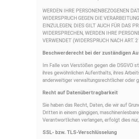
WERDEN IHRE PERSONENBEZOGENEN DATE
WIDERSPRUCH GEGEN DIE VERARBEITUN
EINZULEGEN; DIES GILT AUCH FÜR DAS 
WIDERSPRECHEN, WERDEN IHRE PERSON
VERWENDET (WIDERSPRUCH NACH ART. 21 
Beschwerderecht bei der zuständigen Au
Im Falle von Verstößen gegen die DSGVO st
ihres gewöhnlichen Aufenthalts, ihres Ar
anderweitiger verwaltungsrechtlicher oder g
Recht auf Datenübertragbarkeit
Sie haben das Recht, Daten, die wir auf Grund
Dritten in einem gängigen, maschinenlesbare
Verantwortlichen verlangen, erfolgt dies nur
SSL- bzw. TLS-Verschlüsselung