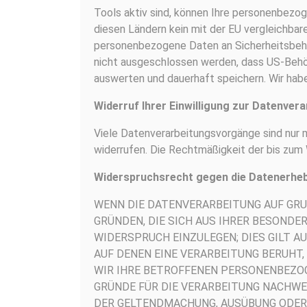
Tools aktiv sind, können Ihre personenbezog
diesen Ländern kein mit der EU vergleichba
personenbezogene Daten an Sicherheitsbehö
nicht ausgeschlossen werden, dass US-Behö
auswerten und dauerhaft speichern. Wir haben
Widerruf Ihrer Einwilligung zur Datenver
Viele Datenverarbeitungsvorgänge sind nur mit
widerrufen. Die Rechtmäßigkeit der bis zum
Widerspruchsrecht gegen die Datenerheb
WENN DIE DATENVERARBEITUNG AUF GRUND
GRÜNDEN, DIE SICH AUS IHRER BESOND
WIDERSPRUCH EINZULEGEN; DIES GILT AU
AUF DENEN EINE VERARBEITUNG BERUHT
WIR IHRE BETROFFENEN PERSONENBEZOG
GRÜNDE FÜR DIE VERARBEITUNG NACHWE
DER GELTENDMACHUNG, AUSÜBUNG ODER 