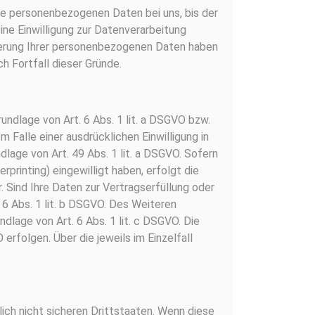
hre personenbezogenen Daten bei uns, bis der
ine Einwilligung zur Datenverarbeitung
eicherung Ihrer personenbezogenen Daten haben
h Fortfall dieser Gründe.
undlage von Art. 6 Abs. 1 lit. a DSGVO bzw.
Falle einer ausdrücklichen Einwilligung in
lage von Art. 49 Abs. 1 lit. a DSGVO. Sofern
erprinting) eingewilligt haben, erfolgt die
. Sind Ihre Daten zur Vertragserfüllung oder
 6 Abs. 1 lit. b DSGVO. Des Weiteren
undlage von Art. 6 Abs. 1 lit. c DSGVO. Die
rfolgen. Über die jeweils im Einzelfall
ch nicht sicheren Drittstaaten. Wenn diese