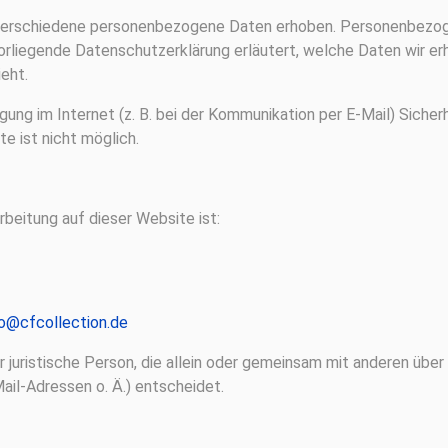
verschiedene personenbezogene Daten erhoben. Personenbezoge
vorliegende Datenschutzerklärung erläutert, welche Daten wir erh
eht.
gung im Internet (z. B. bei der Kommunikation per E-Mail) Sicherh
e ist nicht möglich.
rbeitung auf dieser Website ist:
fo@cfcollection.de
der juristische Person, die allein oder gemeinsam mit anderen üb
l-Adressen o. Ä.) entscheidet.