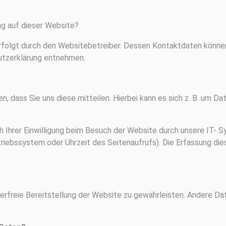
ung auf dieser Website?
rfolgt durch den Websitebetreiber. Dessen Kontaktdaten könne
utzerklärung entnehmen.
 dass Sie uns diese mitteilen. Hierbei kann es sich z. B. um Dat
Ihrer Einwilligung beim Besuch der Website durch unsere IT- Sy
triebssystem oder Uhrzeit des Seitenaufrufs). Die Erfassung die
lerfreie Bereitstellung der Website zu gewährleisten. Andere Da