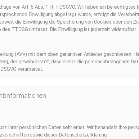
age von Art. 6 Abs. 1 lit. f DSGVO. Wir haben ein berechtigtes In
tsprechende Einwilligung abgefragt wurde, erfolgt die Verarbeitu
soweit die Einwilligung die Speicherung von Cookies oder den Zu
e des TTDSG umfasst. Die Einwilligung ist jederzeit widerrufbar.
beitung (AVV) mit dem oben genannten Anbieter geschlossen. Hie
rag, der gewährleistet, dass dieser die personenbezogenen Da
 DSGVO verarbeitet.
chtinformationen
tz Ihrer persönlichen Daten sehr ernst. Wir behandeln Ihre pe
orschriften sowie dieser Datenschutzerklärung.