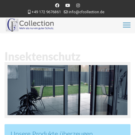
+49 172 9676861
info@cfcollection.de
Insektenschutz
Unsere Produkte überzeugen