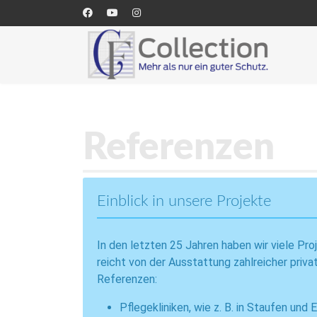
Referenzen
Einblick in unsere Projekte
In den letzten 25 Jahren haben wir viele Pr
reicht von der Ausstattung zahlreicher priv
Referenzen:
Pflegekliniken, wie z. B. in Staufen u