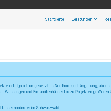
Startseite
Leistungen
Re
ojekte erfolgreich umgesetzt. In Nordhorn und Umgebung, aber a
ater Wohnungen und Einfamilienhäuser bis zu Projekten größeren 
nd Ettenheimmünster im Schwarzwald