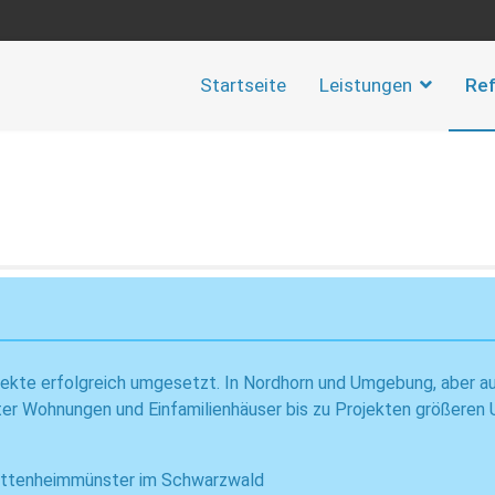
Startseite
Leistungen
Re
ojekte erfolgreich umgesetzt. In Nordhorn und Umgebung, aber a
ater Wohnungen und Einfamilienhäuser bis zu Projekten größeren 
nd Ettenheimmünster im Schwarzwald