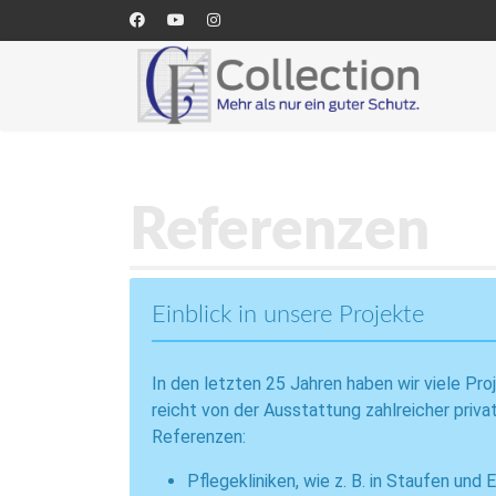
Referenzen
Einblick in unsere Projekte
In den letzten 25 Jahren haben wir viele Pr
reicht von der Ausstattung zahlreicher priv
Referenzen:
Pflegekliniken, wie z. B. in Staufen u