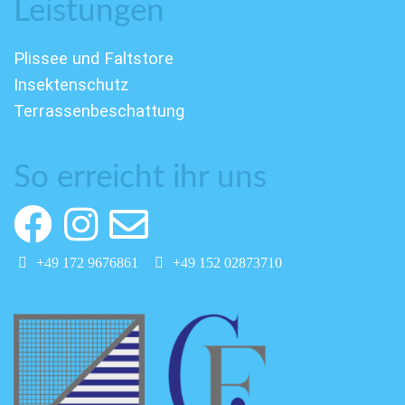
Leistungen
Plissee und Faltstore
Insektenschutz
Terrassenbeschattung
So erreicht ihr uns
+49 172 9676861
+49 152 02873710