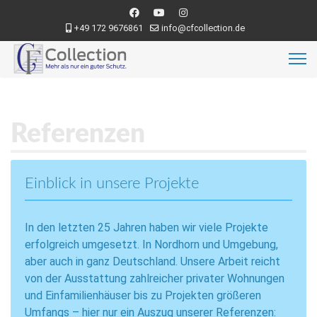
+49 172 9676861
info@cfcollection.de
Referenzen
Einblick in unsere Projekte
In den letzten 25 Jahren haben wir viele Projekte
erfolgreich umgesetzt. In Nordhorn und Umgebung,
aber auch in ganz Deutschland. Unsere Arbeit reicht
von der Ausstattung zahlreicher privater Wohnungen
und Einfamilienhäuser bis zu Projekten größeren
Umfangs – hier nur ein Auszug unserer Referenzen: