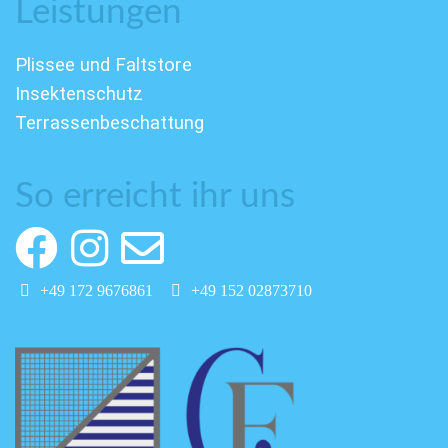
Leistungen
Plissee und Faltstore
Insektenschutz
Terrassenbeschattung
So erreicht ihr uns
+49 172 9676861
+49 152 02873710