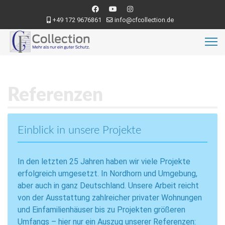
+49 172 9676861
info@cfcollection.de
Referenzen
Einblick in unsere Projekte
In den letzten 25 Jahren haben wir viele Projekte
erfolgreich umgesetzt. In Nordhorn und Umgebung,
aber auch in ganz Deutschland. Unsere Arbeit reicht
von der Ausstattung zahlreicher privater Wohnungen
und Einfamilienhäuser bis zu Projekten größeren
Umfangs – hier nur ein Auszug unserer Referenzen: