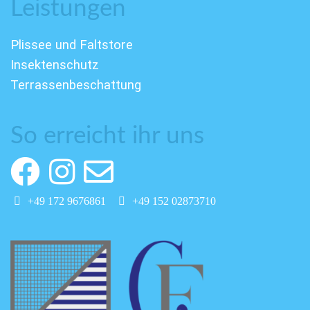
Leistungen
Plissee und Faltstore
Insektenschutz
Terrassenbeschattung
So erreicht ihr uns
+49 172 9676861
+49 152 02873710