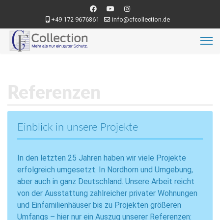
+49 172 9676861
info@cfcollection.de
Referenzen
Einblick in unsere Projekte
In den letzten 25 Jahren haben wir viele Projekte
erfolgreich umgesetzt. In Nordhorn und Umgebung,
aber auch in ganz Deutschland. Unsere Arbeit reicht
von der Ausstattung zahlreicher privater Wohnungen
und Einfamilienhäuser bis zu Projekten größeren
Umfangs – hier nur ein Auszug unserer Referenzen: