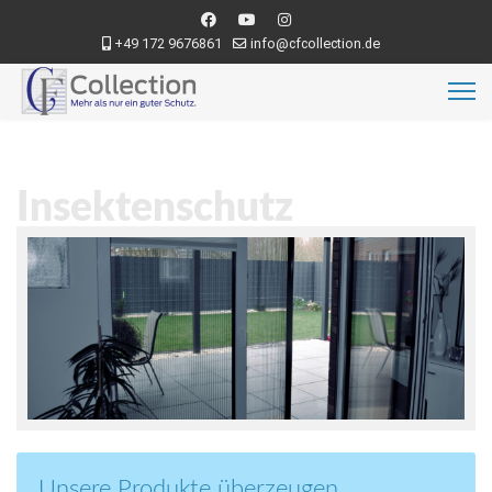
+49 172 9676861
info@cfcollection.de
Insektenschutz
Unsere Produkte überzeugen