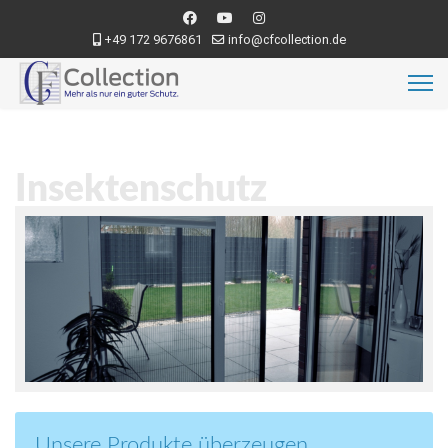
+49 172 9676861
info@cfcollection.de
Insektenschutz
Unsere Produkte überzeugen