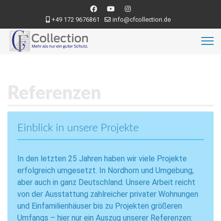
+49 172 9676861
info@cfcollection.de
Referenzen
Einblick in unsere Projekte
In den letzten 25 Jahren haben wir viele Projekte
erfolgreich umgesetzt. In Nordhorn und Umgebung,
aber auch in ganz Deutschland. Unsere Arbeit reicht
von der Ausstattung zahlreicher privater Wohnungen
und Einfamilienhäuser bis zu Projekten größeren
Umfangs – hier nur ein Auszug unserer Referenzen: