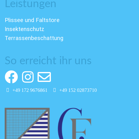
Leistungen
Plissee und Faltstore
Insektenschutz
Terrassenbeschattung
So erreicht ihr uns
+49 172 9676861
+49 152 02873710