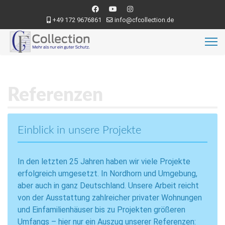
+49 172 9676861
info@cfcollection.de
Referenzen
Einblick in unsere Projekte
In den letzten 25 Jahren haben wir viele Projekte
erfolgreich umgesetzt. In Nordhorn und Umgebung,
aber auch in ganz Deutschland. Unsere Arbeit reicht
von der Ausstattung zahlreicher privater Wohnungen
und Einfamilienhäuser bis zu Projekten größeren
Umfangs – hier nur ein Auszug unserer Referenzen: