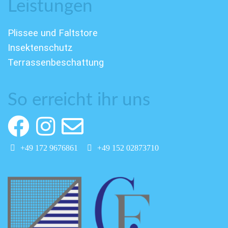
Leistungen
Plissee und Faltstore
Insektenschutz
Terrassenbeschattung
So erreicht ihr uns
+49 172 9676861
+49 152 02873710