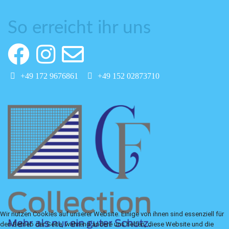
So erreicht ihr uns
+49 172 9676861
+49 152 02873710
Wir nutzen Cookies auf unserer Website. Einige von ihnen sind essenziell für
den Betrieb der Seite, während andere uns helfen, diese Website und die