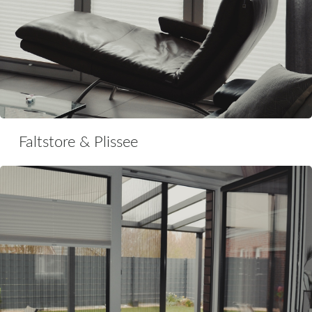
Faltstore & Plissee