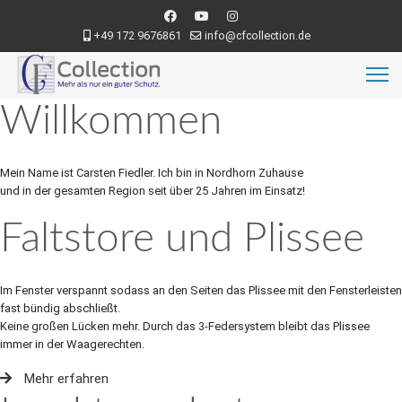
+49 172 9676861
info@cfcollection.de
Willkommen
Mein Name ist Carsten Fiedler. Ich bin in Nordhorn Zuhause
und in der gesamten Region seit über 25 Jahren im Einsatz!
Faltstore und Plissee
Im Fenster verspannt sodass an den Seiten das Plissee mit den Fensterleisten
fast bündig abschließt.
Keine großen Lücken mehr. Durch das 3-Federsystem bleibt das Plissee
immer in der Waagerechten.
Mehr erfahren